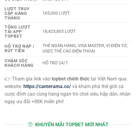
LƯỢT TRUY
165,000 LƯỢT
CẬP HÀNG
THÁNG
TỔNG LƯỢT
18,423,805 LƯỢT
TẢI APP
TOPBET
THẺ NGÂN HÀNG, VISA MASTER, VÍ ĐIỆN TỬ,
HỖ TRỢ NẠP /
RÚT TIỀN
USDT, THẺ CÀO ĐIỆN THOẠI
CHĂM SÓC
HỖ TRỢ 24/7
KHÁCH HÀNG
👉 Tham gia link vào
topbet chính thức
tại Việt Nam qua
website:
https://camerama.co/
và khám phá thế giới cá
cược đỉnh cao cùng hàng ngàn trò chơi siêu hấp dẫn, nhận
ngay ưu đãi +88K miễn phí!
KHUYẾN MÃI TOPBET MỚI NHẤT