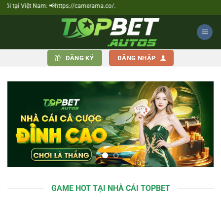
Bỏ
m: 📢https://camerama.co/.
qua
nội
dung
ĐĂNG KÝ
ĐĂNG NHẬP
GAME HOT TẠI NHÀ CÁI TOPBET