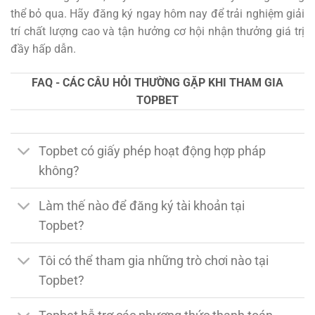
thể bỏ qua. Hãy đăng ký ngay hôm nay để trải nghiệm giải
trí chất lượng cao và tận hưởng cơ hội nhận thưởng giá trị
đầy hấp dẫn.
FAQ - CÁC CÂU HỎI THƯỜNG GẶP KHI THAM GIA
TOPBET
Topbet có giấy phép hoạt động hợp pháp
không?
Làm thế nào để đăng ký tài khoản tại
Topbet?
Tôi có thể tham gia những trò chơi nào tại
Topbet?