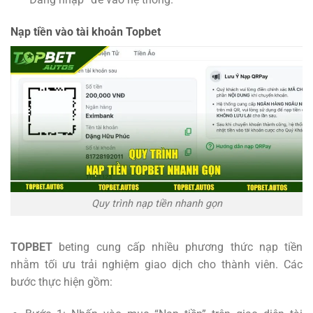
Nạp tiền vào tài khoản Topbet
Quy trình nạp tiền nhanh gọn
TOPBET
beting cung cấp nhiều phương thức nạp tiền
nhằm tối ưu trải nghiệm giao dịch cho thành viên. Các
bước thực hiện gồm: