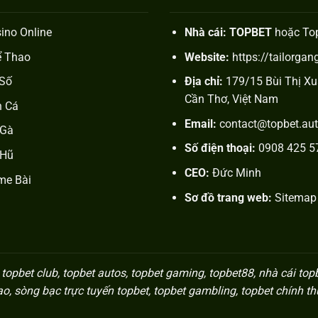
ino Online
Nhà cái:
TOPBET
hoặc Top
ể Thao
Website:
https://tailorgang
Số
Địa chỉ:
179/15 Bùi Thị Xu
Cần Thơ, Việt Nam
n Cá
Email:
contact@topbet.au
 Gà
Số điện thoại:
0908 425 5
 Hũ
CEO:
Đức Minh
me Bài
Sơ đồ trang web:
Sitemap
 topbet club, topbet autos, topbet gaming, topbet88, nhà cái topbe
ao, sòng bạc trực tuyến topbet, topbet gambling, topbet chính th