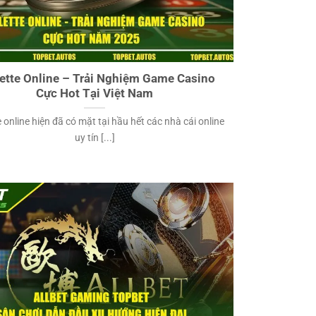
ette Online – Trải Nghiệm Game Casino
Cực Hot Tại Việt Nam
 online hiện đã có mặt tại hầu hết các nhà cái online
uy tín [...]