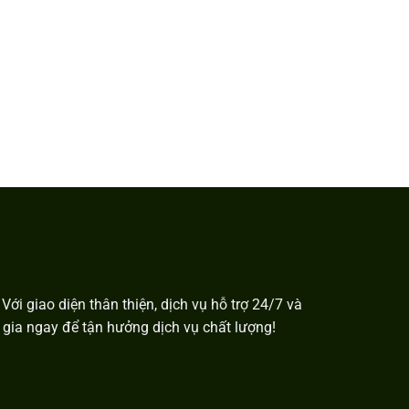
i giao diện thân thiện, dịch vụ hỗ trợ 24/7 và
 gia ngay để tận hưởng dịch vụ chất lượng!