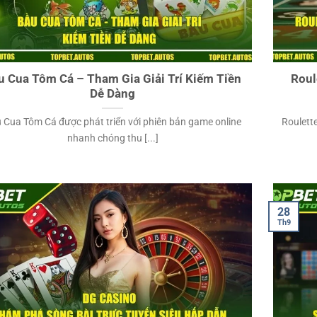
u Cua Tôm Cá – Tham Gia Giải Trí Kiếm Tiền
Roul
Dễ Dàng
 Cua Tôm Cá được phát triển với phiên bản game online
Roulette
nhanh chóng thu [...]
28
Th9