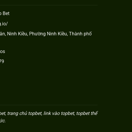
 Bet
.io/
ân, Ninh Kiều, Phường Ninh Kiều, Thành phố
tos
79
t, trang chủ topbet, link vào topbet, topbet thể
ức.