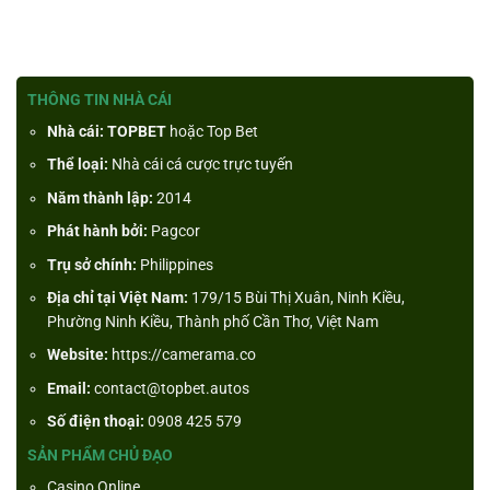
THÔNG TIN NHÀ CÁI
Nhà cái:
TOPBET
hoặc Top Bet
Thể loại:
Nhà cái cá cược trực tuyến
Năm thành lập:
2014
Phát hành bởi:
Pagcor
Trụ sở chính:
Philippines
Địa chỉ tại Việt Nam:
179/15 Bùi Thị Xuân, Ninh Kiều,
Phường Ninh Kiều, Thành phố Cần Thơ, Việt Nam
Website:
https://camerama.co
Email:
contact@topbet.autos
Số điện thoại:
0908 425 579
SẢN PHẨM CHỦ ĐẠO
Casino Online