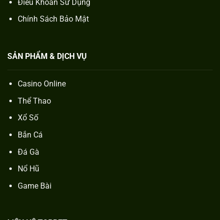
Điều Khoản Sử Dụng
Chính Sách Bảo Mật
SẢN PHẨM & DỊCH VỤ
Casino Online
Thể Thao
Xổ Số
Bắn Cá
Đá Gà
Nổ Hũ
Game Bài