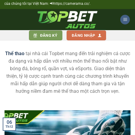
Bỏ
chúng tôi tại Việt Nam: 📢https://camerama.co/.
qua
nội
dung
ĐĂNG KÝ
ĐĂNG NHẬP
Thể thao
tại nhà cái Topbet mang đến trải nghiệm cá cược
đa dạng và hấp dẫn với nhiều môn thể thao nổi bật như
bóng đá, bóng rổ, quần vợt, và eSports. Giao diện thân
thiện, tỷ lệ cược cạnh tranh cùng các chương trình khuyến
mãi hấp dẫn giúp người chơi dễ dàng tham gia và tận
hưởng niềm đam mê thể thao một cách trọn vẹn.
06
Th12