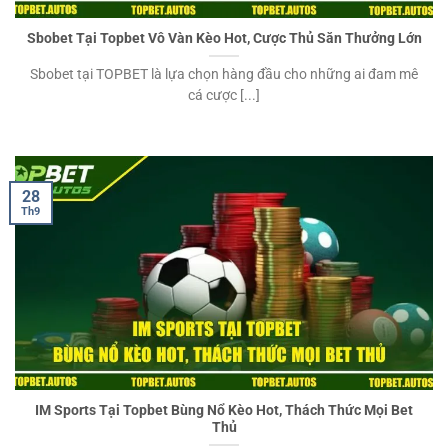
Sbobet Tại Topbet Vô Vàn Kèo Hot, Cược Thủ Săn Thưởng Lớn
Sbobet tại TOPBET là lựa chọn hàng đầu cho những ai đam mê
cá cược [...]
28
Th9
IM Sports Tại Topbet Bùng Nổ Kèo Hot, Thách Thức Mọi Bet
Thủ