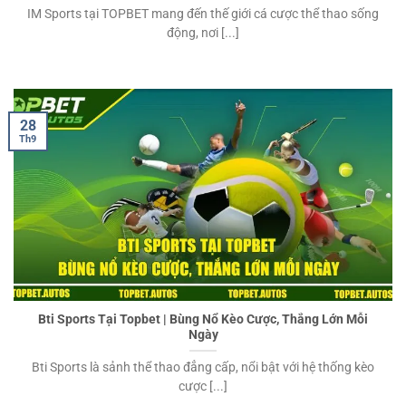
IM Sports tại TOPBET mang đến thế giới cá cược thể thao sống
động, nơi [...]
28
Th9
Bti Sports Tại Topbet | Bùng Nổ Kèo Cược, Thắng Lớn Mỗi
Ngày
Bti Sports là sảnh thể thao đẳng cấp, nổi bật với hệ thống kèo
cược [...]