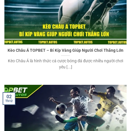
Kèo Châu Á TOPBET – Bí Kíp Vàng Giúp Người Chơi Thắng Lớn
Kèo Châu Á là hình thức cá cược bóng đá được nhiều người chơi
yêu [...]
02
Th12